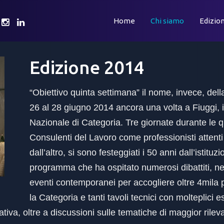
Home
Chi siamo
Edizion
Edizione
2014
“Obiettivo quinta settimana” il nome, invece, dell
26 al 28 giugno 2014 ancora una volta a Fiuggi,
Nazionale di Categoria. Tre giornate durante le qua
Consulenti del Lavoro come professionisti attenti
dall’altro, si sono festeggiati i 50 anni dall’istituz
programma che ha ospitato numerosi dibattiti, nei q
eventi contemporanei per accogliere oltre 4mila p
la Categoria e tanti tavoli tecnici con molteplici es
iva, oltre a discussioni sulle tematiche di maggior rileva