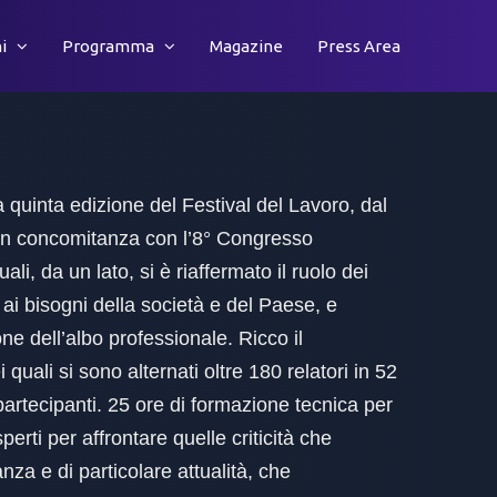
i
Programma
Magazine
Press Area
a quinta edizione del Festival del Lavoro, dal
 in concomitanza con l’8° Congresso
li, da un lato, si è riaffermato il ruolo dei
 ai bisogni della società e del Paese, e
ione dell’albo professionale. Ricco il
uali si sono alternati oltre 180 relatori in 52
artecipanti. 25 ore di formazione tecnica per
perti per affrontare quelle criticità che
nza e di particolare attualità, che