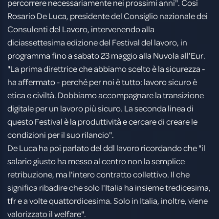
percorrere necessariamente nei prossimi anni". Così
Rosario De Luca, presidente del Consiglio nazionale dei
Consulenti del Lavoro, intervenendo alla
diciassettesima edizione del Festival del lavoro, in
programma fino a sabato 23 maggio alla Nuvola all'Eur.
"La prima direttrice che abbiamo scelto è la sicurezza -
ha affermato - perché per noi è tutto: lavoro sicuro è
etica e civiltà. Dobbiamo accompagnare la transizione
digitale per un lavoro più sicuro. La seconda linea di
questo Festival è la produttività e cercare di creare le
condizioni per il suo rilancio".
De Luca ha poi parlato del ddl lavoro ricordando che "il
salario giusto ha messo al centro non la semplice
retribuzione, ma l'intero contratto collettivo. Il che
significa ribadire che solo l'Italia ha insieme tredicesima,
tfr e a volte quattordicesima. Solo in Italia, inoltre, viene
valorizzato il welfare".