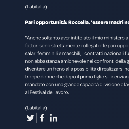
(Labitalia)
Pari opportunità: Roccella, 'essere madri n
"Anche soltanto aver intitolato il mio ministero a
fattori sono strettamente collegati e le pari opp
salari femminili e maschili, i contratti nazionali 
non abbastanza amichevole nei confronti della ge
diventare un freno alla possibilità di realizzarsi
troppe donne che dopo il primo figlio si licenziano
mandato con una grande capacità di visione e lav
al Festival del lavoro.
(Labitalia)