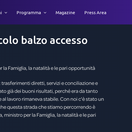
i
Programma
Magazine
Press Area
colo
balzo
accesso
la Famiglia, la natalità e le pari opportunità
trasferimenti diretti, servizi e conciliazione e
o già dei buoni risultati, perché era da tanto
al lavoro rimaneva stabile. Con noi c'è stato un
a che questa strada che stiamo percorrendo è
 ministro per la Famiglia, la natalità e le pari