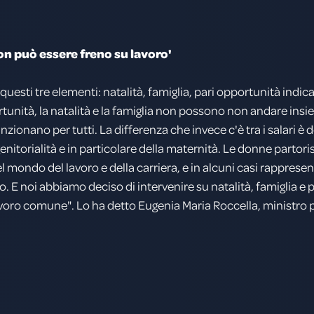
on può essere freno su lavoro'
 questi tre elementi: natalità, famiglia, pari opportunità indi
ortunità, la natalità e la famiglia non possono non andare ins
funzionano per tutti. La differenza che invece c'è tra i salari
nitorialità e in particolare della maternità. Le donne parto
 nel mondo del lavoro e della carriera, e in alcuni casi rappr
. E noi abbiamo deciso di intervenire su natalità, famiglia e p
oro comune". Lo ha detto Eugenia Maria Roccella, ministro pe