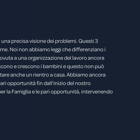
ca una precisa visione dei problemi. Questi 3
ieme. Noi non abbiamo leggi che differenziano i
 è dovuta a una organizzazione del lavoro ancora
riscono e crescono i bambini e questo non può
esentare anche un rientro a casa. Abbiamo ancora
ari opportunità fin dall'inizio del nostro
r la Famiglia e le pari opportunità, intervenendo