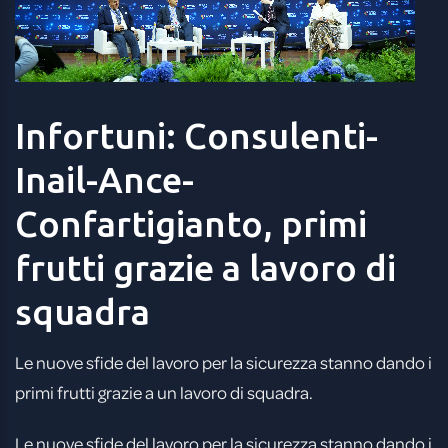
Infortuni:
Consulenti-
Inail-Ance-
Confartigianto,
primi
frutti
grazie
a
lavoro
di
squadra
Le nuove sfide del lavoro per la sicurezza stanno dando i
primi frutti grazie a un lavoro di squadra.
Le nuove sfide del lavoro per la sicurezza stanno dando i