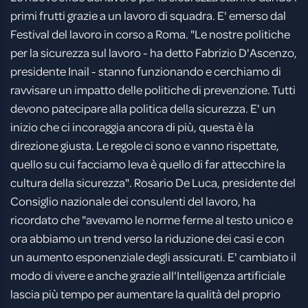
primi frutti grazie a un lavoro di squadra. E' emerso dal
Festival del lavoro in corso a Roma. "Le nostre politiche
per la sicurezza sul lavoro - ha detto Fabrizio D'Ascenzo,
presidente Inail - stanno funzionando e cerchiamo di
ravvisare un impatto delle politiche di prevenzione. Tutti
devono patecipare alla politica della sicurezza. E' un
inizio che ci incoraggia ancora di più, questa è la
direzione giusta. Le regole ci sono e vanno rispettate,
quello su cui facciamo leva è quello di far attecchire la
cultura della sicurezza". Rosario De Luca, presidente del
Consiglio nazionale dei consulenti del lavoro, ha
ricordato che "avevamo le norme ferme al testo unico e
ora abbiamo un trend verso la riduzione dei casi e con
un aumento esponenziale degli assicurati. E' cambiato il
modo di vivere e anche grazie all'Intelligenza artificiale
lascia più tempo per aumentare la qualità del proprio