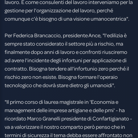
lavoro. E come consulenti del lavoro interveniamo per la
gestione per l'organizzazione del lavoro, perché
comunque c'è bisogno di una visione umanocentrica".
Per Federica Brancaccio, presidente Ance, "l'edilizia è
sempre stato considerato il settore più a rischio, ma
finalmente dopo anni di lavoro e confronti riusciremo
ad avere l'incidente degli infortuni per applicazione di
contratto. Bisogna tendere all'infortunio zero perché il
rischio zero non esiste. Bisogna formare l'operaio
tecnologico che dovrà stare dietro gli umanoidi".
"Il primo corso di laurea magistrale in 'Economia e
management delle imprese artigiane e delle pmi' - ha
ricordato Marco Granelli presidente di Confartigianato -
va a valorizzare il nostro comparto però penso che in
termini di sicurezza il tema debba essere affrontato non