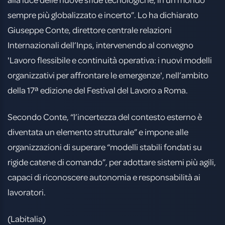
sempre più globalizzato e incerto”. Lo ha dichiarato
Giuseppe Conte, direttore centrale relazioni
Internazionali dell’Inps, intervenendo al convegno
'Lavoro flessibile e continuità operativa: i nuovi modelli
organizzativi per affrontare le emergenze', nell’ambito
della 17ª edizione del Festival del Lavoro a Roma.
Secondo Conte, “l’incertezza del contesto esterno è
diventata un elemento strutturale” e impone alle
organizzazioni di superare “modelli stabili fondati su
rigide catene di comando”, per adottare sistemi più agili,
capaci di riconoscere autonomia e responsabilità ai
lavoratori.
(Labitalia)