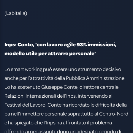
(Labitalia)
Inps: Conte, 'con lavoro agile 93% immissioni,
modello utile per attrarre personale'
Lo smart working può essere uno strumento decisivo
anche per l’attrattività della Pubblica Amministrazione.
Lo ha sostenuto Giuseppe Conte, direttore centrale
Relazioni Internazionali dell’Inps, intervenendo al
Festival del Lavoro. Conte ha ricordato le difficoltà della
pa nell’immettere personale soprattutto al Centro-Nord
e ha spiegato che l’Inps ha affrontato il problema
offrendo ai neoassunti, dopo un adeguato periodo di