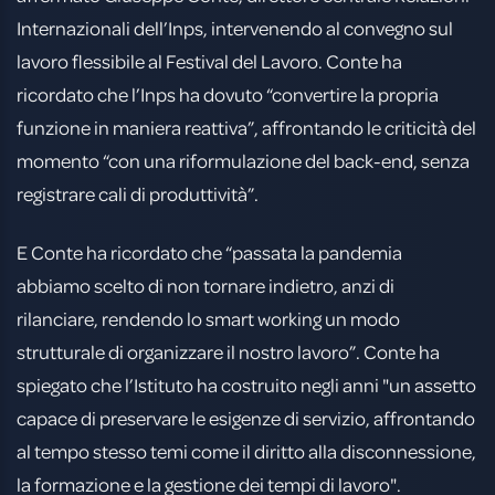
Internazionali dell’Inps, intervenendo al convegno sul
lavoro flessibile al Festival del Lavoro. Conte ha
ricordato che l’Inps ha dovuto “convertire la propria
funzione in maniera reattiva”, affrontando le criticità del
momento “con una riformulazione del back-end, senza
registrare cali di produttività”.
E Conte ha ricordato che “passata la pandemia
abbiamo scelto di non tornare indietro, anzi di
rilanciare, rendendo lo smart working un modo
strutturale di organizzare il nostro lavoro”. Conte ha
spiegato che l’Istituto ha costruito negli anni "un assetto
capace di preservare le esigenze di servizio, affrontando
al tempo stesso temi come il diritto alla disconnessione,
la formazione e la gestione dei tempi di lavoro".