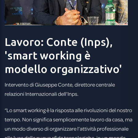
Lavoro:
Conte
(Inps),
'smart
working
è
modello
organizzativo'
Intervento di Giuseppe Conte, direttore centrale
relazioni Internazionali dell’Inps.
“Lo smart working è la risposta alle rivoluzioni del nostro
tempo. Non significa semplicemente lavoro da casa, ma
un modo diverso di organizzare l’attività professionale
alla luce delle nuove sfide tecnologiche, in un mondo