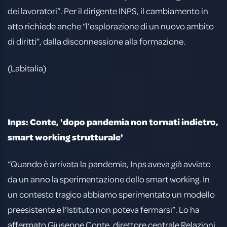
dei lavoratori”. Per il dirigente INPS, il cambiamento in
atto richiede anche “l’esplorazione di un nuovo ambito
di diritti”, dalla disconnessione alla formazione.
(Labitalia)
Inps: Conte, 'dopo pandemia non tornati indietro,
smart working strutturale'
“Quando è arrivata la pandemia, Inps aveva già avviato
da un anno la sperimentazione dello smart working. In
un contesto tragico abbiamo sperimentato un modello
preesistente e l’Istituto non poteva fermarsi”. Lo ha
affermato Giuseppe Conte, direttore centrale Relazioni