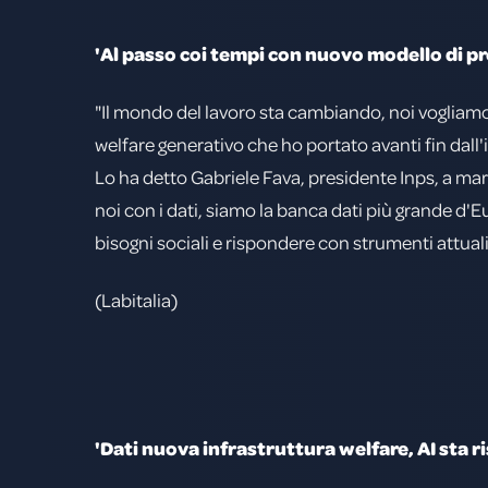
'Al passo coi tempi con nuovo modello di pr
"Il mondo del lavoro sta cambiando, noi vogliamo
welfare generativo che ho portato avanti fin dall
Lo ha detto Gabriele Fava, presidente Inps, a marg
noi con i dati, siamo la banca dati più grande d'E
bisogni sociali e rispondere con strumenti attua
(Labitalia)
'Dati nuova infrastruttura welfare, AI sta 