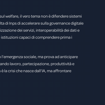
ul welfare, il vero tema non è difendere sistemi
ta di Inps di accelerare sulla governance digitale
izzazione dei servizi, interoperabilità dei dati e
 istituzioni capaci di comprendere prima i
o l’emergenza sociale, ma prova ad anticipare
ntando lavoro, partecipazione, produttività e
 è la crisi che nasce dall’IA, ma affrontare