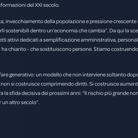
formazioni del XXI secolo.
ita, invecchiamento della popolazione e pressione crescente s
rli sostenibili dentro un’economia che cambia”. Da qui la scel
getti attivi dedicati a semplificazione amministrativa, personal
- ha chiarito - che sostituiscono persone. Stiamo costruendo
elfare generativo: un modello che non interviene soltanto dop
fare non si costruisce comprimendo diritti. Si costruisce aume
 la sfida decisiva dei prossimi anni: “Il rischio più grande non
 un altro secolo”.