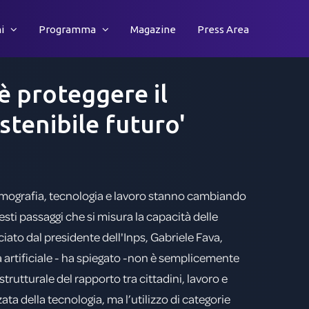
i
Programma
Magazine
Press Area
è
proteggere
il
stenibile
futuro'
 demografia, tecnologia e lavoro stanno cambiando
i passaggi che si misura la capacità delle
anciato dal presidente dell'Inps, Gabriele Fava,
za artificiale - ha spiegato -non è semplicemente
rutturale del rapporto tra cittadini, lavoro e
ata della tecnologia, ma l’utilizzo di categorie