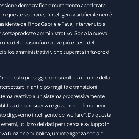
 pressione demografica e mutamento accelerato
n questo scenario, l’intelligenza artificiale non è
esidente dell'Inps Gabriele Fava, intervenuto al
ù un sottoprodotto amministrativo. Sono la nuova
i una delle basi informative più estese del
i silos amministrativi viene superata in favore di
E' in questo passaggio che si colloca il cuore della
ercettare in anticipo fragilità e transizioni
sistema reattivo a un sistema progressivamente
 pubblica di conoscenza e governo dei fenomeni
nto di governo intelligente del welfare”. Da questa
sterni, utilizzo dei dati per ricerca e sviluppo in
uova funzione pubblica, un’intelligenza sociale