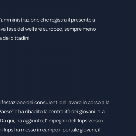
n’amministrazione che registra il presente a
uova fase del welfare europeo, sempre meno
 dei cittadini.
anifestazione dei consulenti del lavoro in corso alla
aese” e ha ribadito la centralità dei giovani: “La
Da qui, ha aggiunto, l’impegno dell’Inps verso i
i Inps ha messo in campo il portale giovani, il