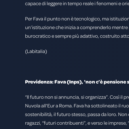
capace di leggere in tempo reale i fenomeni e ori
Per Fava il punto non è tecnologico, ma istituzion
un’istituzione che inizia a comprenderlo mentre
burocratico e sempre più adattivo, costruito attor
(Labitalia)
Previdenza: Fava (Inps), 'non c’è pensione 
“Il futuro non si annuncia, si organizza”. Così il p
Nuvola all'Eur a Roma. Fava ha sottolineato il ruol
sostenibilità, il futuro stesso, passa da loro. No
ragazzi, “futuri contribuenti”, e verso le imprese