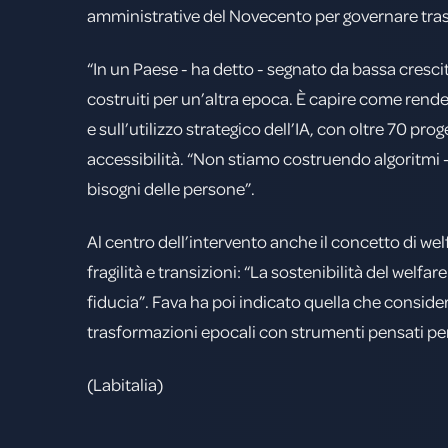
amministrative del Novecento per governare tras
“In un Paese - ha detto - segnato da bassa cresc
costruiti per un’altra epoca. È capire come rende
e sull’utilizzo strategico dell’IA, con oltre 70 pro
accessibilità. “Non stiamo costruendo algoritmi 
bisogni delle persone”.
Al centro dell’intervento anche il concetto di w
fragilità e transizioni: “La sostenibilità del wel
fiducia”. Fava ha poi indicato quella che considera
trasformazioni epocali con strumenti pensati per
(Labitalia)