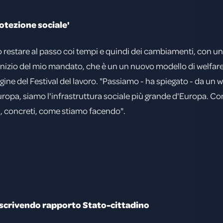
otezione sociale'
 restare al passo coi tempi e quindi dei cambiamenti, con un
'inizio del mio mandato, che è un un nuovo modello di welfare
ine del Festival del lavoro. "Passiamo - ha spiegato - da un w
uropa, siamo l'infrastruttura sociale più grande d'Europa. Con 
li, concreti, come stiamo facendo".
riscrivendo rapporto Stato-cittadino